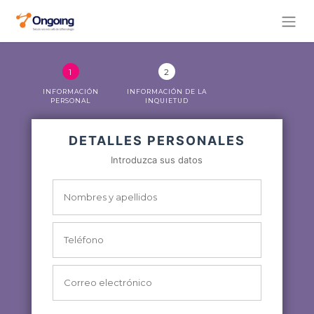
INFORMACIÓN
INFORMACIÓN DE LA
PERSONAL
INQUIETUD
DETALLES PERSONALES
Introduzca sus datos